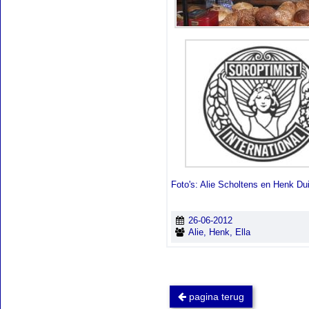
Foto's: Alie Scholtens en Henk Dui
26-06-2012
Alie, Henk, Ella
pagina terug