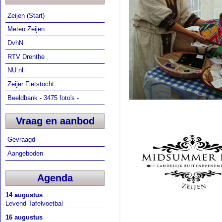
Zeijen (Start)
Meteo Zeijen
DvhN
RTV Drenthe
NU.nl
Zeijer Fietstocht
Beeldbank - 3475 foto's -
Vraag en aanbod
Gevraagd
Aangeboden
Agenda
14 augustus
Levend Tafelvoetbal
16 augustus