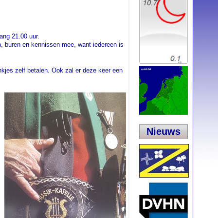
ang 21.00 uur.
en, buren en kennissen mee, want iedereen is
jes zelf betalen. Ook zal er deze keer een
Nieuws