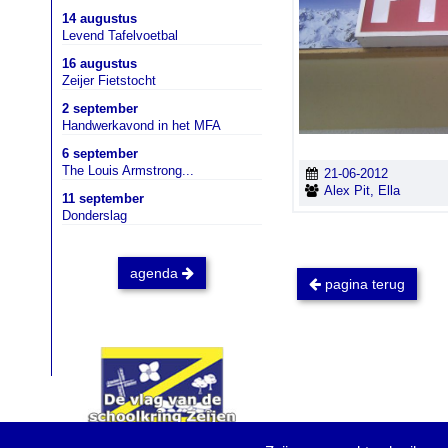
14 augustus
Levend Tafelvoetbal
16 augustus
Zeijer Fietstocht
2 september
Handwerkavond in het MFA
6 september
The Louis Armstrong...
21-06-2012
Alex Pit, Ella
11 september
Donderslag
agenda
pagina terug