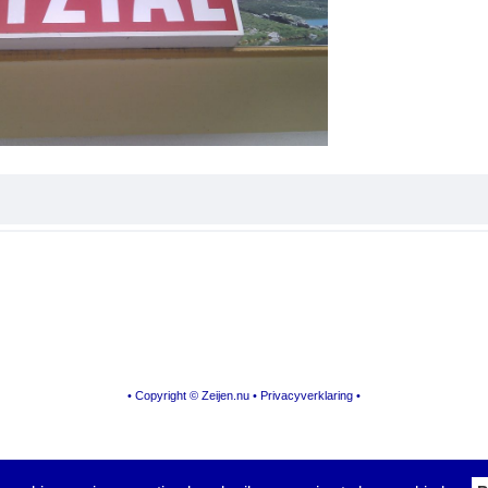
• Copyright © Zeijen.nu •
Privacyverklaring
•