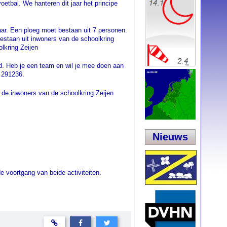
etbal. We hanteren dit jaar het principe
aar. Een ploeg moet bestaan uit 7 personen.
staan uit inwoners van de schoolkring
lkring Zeijen
nd. Heb je een team en wil je mee doen aan
n 291236.
r de inwoners van de schoolkring Zeijen
Nieuws
e voortgang van beide activiteiten.