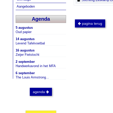
Aangeboden
Agenda
pagina terug
5 augustus
Oud papier
14 augustus
Levend Tafelvoetbal
16 augustus
Zeijer Fietstocht
2 september
Handwerkavond in het MFA
6 september
The Louis Armstrong...
agenda