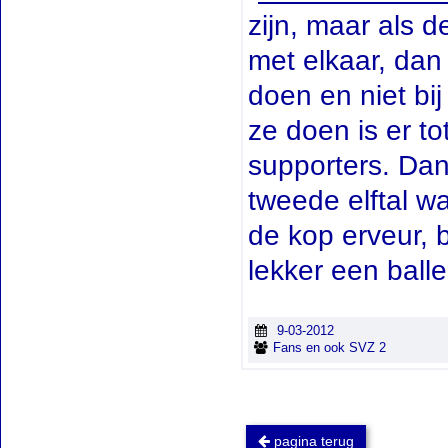
zijn, maar als 
met elkaar, dan
doen en niet bi
ze doen is er to
supporters. Dan 
tweede elftal wa
de kop erveur, b
lekker een balle
9-03-2012
Fans en ook SVZ 2
pagina terug