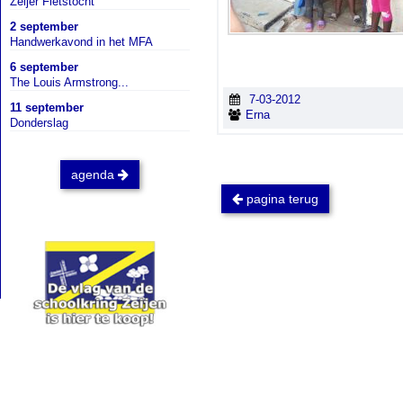
Zeijer Fietstocht
2 september
Handwerkavond in het MFA
6 september
The Louis Armstrong...
7-03-2012
11 september
Erna
Donderslag
agenda
pagina terug