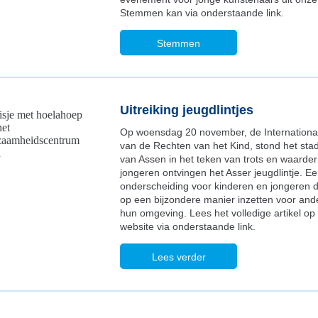
Stemmen kan via onderstaande link.
Stemmen
Uitreiking jeugdlintjes
Op woensdag 20 november, de Internationa
van de Rechten van het Kind, stond het sta
van Assen in het teken van trots en waarderi
jongeren ontvingen het Asser jeugdlintje. E
onderscheiding voor kinderen en jongeren d
op een bijzondere manier inzetten voor and
hun omgeving. Lees het volledige artikel op
website via onderstaande link.
Lees verder