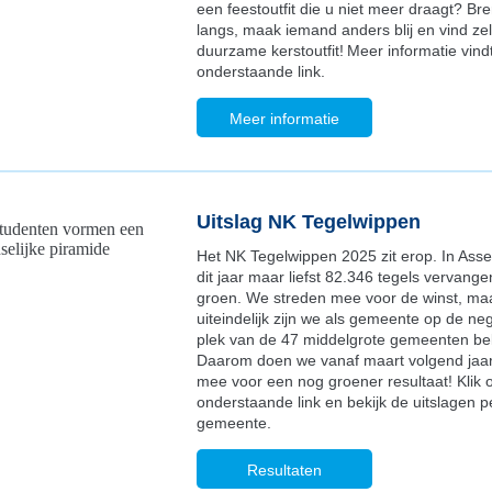
een feestoutfit die u niet meer draagt? B
langs, maak iemand anders blij en vind zel
duurzame kerstoutfit! Meer informatie vindt
onderstaande link.
Meer informatie
Uitslag NK Tegelwippen
Het NK Tegelwippen 2025 zit erop. In Asse
dit jaar maar liefst 82.346 tegels vervang
groen. We streden mee voor de winst, ma
uiteindelijk zijn we als gemeente op de n
plek van de 47 middelgrote gemeenten be
Daarom doen we vanaf maart volgend jaa
mee voor een nog groener resultaat! Klik 
onderstaande link en bekijk de uitslagen p
gemeente.
Resultaten