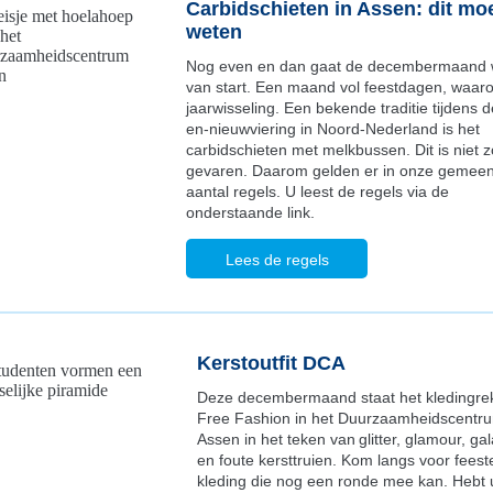
Carbidschieten in Assen: dit mo
weten
Nog even en dan gaat de decembermaand 
van start. Een maand vol feestdagen, waar
jaarwisseling. Een bekende traditie tijdens 
en-nieuwviering in Noord-Nederland is het
carbidschieten met melkbussen. Dit is niet 
gevaren. Daarom gelden er in onze gemee
aantal regels. U leest de regels via de
onderstaande link.
Lees de regels
Kerstoutfit DCA
Deze decembermaand staat het kledingre
Free Fashion in het Duurzaamheidscentr
Assen in het teken van glitter, glamour, ga
en foute kersttruien. Kom langs voor feeste
kleding die nog een ronde mee kan. Hebt 