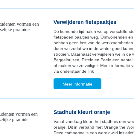
Verwijderen fietspaaltjes
De komende tijd halen we op verschillend
fietspaden paaltjes weg. Omwonenden en f
hebben geen last van de werkzaamheden.
doen we zodat we in de winter goed kunn
strooien. Daarnaast verwijderen we in de 
Baggelhuizen, Pittelo en Peelo een aantal 
of maken we ze veiliger. Meer informatie v
via onderstaande link
Meer informatie
Stadhuis kleurt oranje
Vanaf vandaag kleurt het stadhuis een we
oranje. Dit in verband met Orange the Wor
Deze campagne is een wereldwijd initiatie