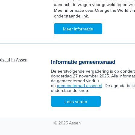
aandacht te vragen voor geweld tegen vr
Meer informatie over Orange the World vin
onderstaande link.
Meer informatie
Informatie gemeenteraad
De eerstvolgende vergadering is op donder
donderdag 27 november 2025. Alle informat
de gemeenteraad vindt u
op
gemeenteraad.assen.nl
. De agenda bekij
onderstaande knop.
Lees verder
© 2025 Assen